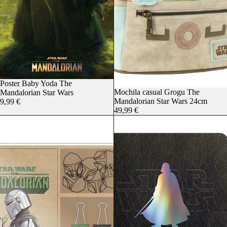
Poster Baby Yoda The
Mochila casual Grogu The
Mandalorian Star Wars
Mandalorian Star Wars 24cm
9,99 €
49,99 €