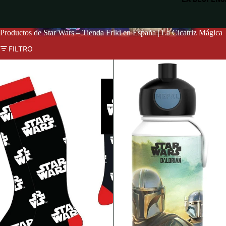
Productos de Star Wars – Tienda Friki en España | La Cicatriz Mágica
FILTRO