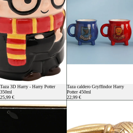
Taza 3D Harry - Harry Potter
Taza caldero Gryffindor Harry
350ml
Potter 450ml
25,99 €
22,99 €