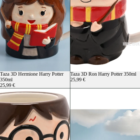
HONEYDUKE
Taza 3D Hermione Harry Potter
Taza 3D Ron Harry Potter 350ml
350ml
25,99 €
25,99 €