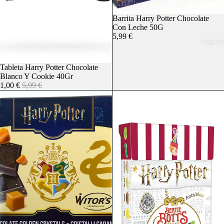
Agotado
Barrita Harry Potter Chocolate
Con Leche 50G
5,99 €
MINALIM
Agotado
Tableta Harry Potter Chocolate
Blanco Y Cookie 40Gr
1,00 €
5,99 €