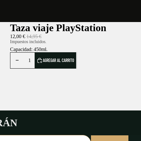
Taza viaje PlayStation
12,00 €
14,95 €
Impuestos incluidos.
Capacidad: 450ml.
AGREGAR AL CARRITO
RÁN