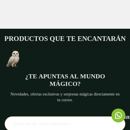
PRODUCTOS QUE TE ENCANTARÁN
¿TE APUNTAS AL MUNDO
MÁGICO?
Novedades, ofertas exclusivas y sorpresas mágicas directamente en
tu correo.
HONEYDUKE
Política de reembolso
Política de privacidad