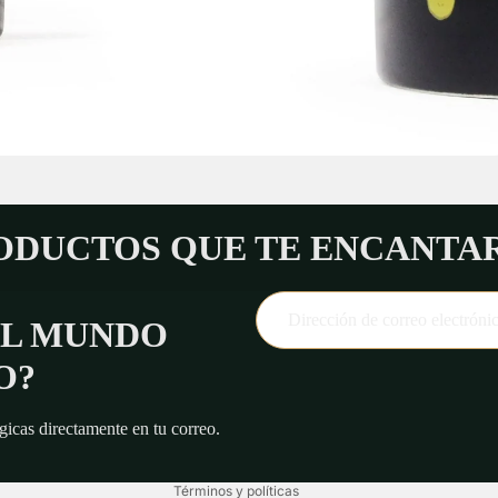
ODUCTOS QUE TE ENCANTA
AL MUNDO
Política de reembolso
O?
Política de privacidad
Términos del servicio
icas directamente en tu correo.
Aviso legal
Términos y políticas