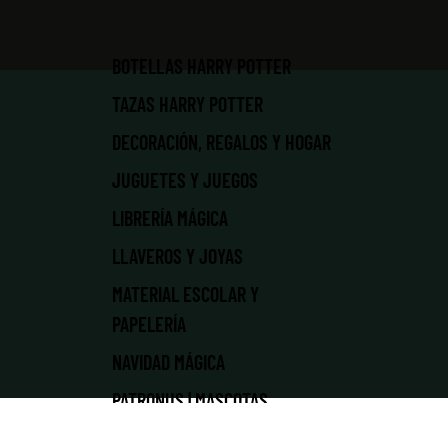
BOTELLAS HARRY POTTER
TAZAS HARRY POTTER
DECORACIÓN, REGALOS Y HOGAR
JUGUETES Y JUEGOS
LIBRERÍA MÁGICA
LLAVEROS Y JOYAS
MATERIAL ESCOLAR Y
PAPELERÍA
NAVIDAD MÁGICA
PATRONUS | MASCOTAS
PELUCHES