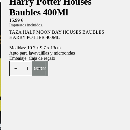
Harry Potter Houses
Baubles 400Ml
15,99 €
Impuestos incluidos.
TAZA HALF MOON BAY HOUSES BAUBLES
HARRY POTTER 400ML
Medidas: 10.7 x 9.7 x 13cm
Apto para lavavajillas y microondas
Embalaje: Caja de regalo
AGOTADO