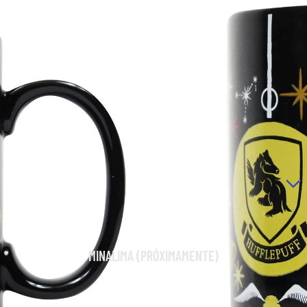
ROPA Y ACCESORIOS
RÉPLICAS
LA DESPENSA MÁGICA
MINALIMA (PRÓXIMAMENTE)