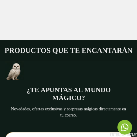
PRODUCTOS QUE TE ENCANTARÁN
¿TE APUNTAS AL MUNDO
MÁGICO?
Novedades, ofertas exclusivas y sorpresas mágicas directamente en
tu correo.
Política de reembolso
ENTRADAS WIZARD