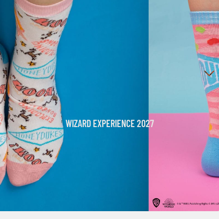
ROPA Y ACCESORIOS
RÉPLICAS
LA DESPENSA MÁGICA
WIZARD EXPERIENCE 2027