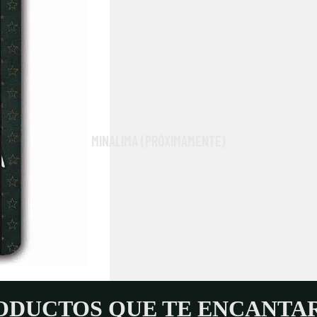
ROPA Y ACCESORIOS
RÉPLICAS
LA DESPENSA MÁGICA
MINALIMA (PRÓXIMAMENTE)
ODUCTOS QUE TE ENCANTA