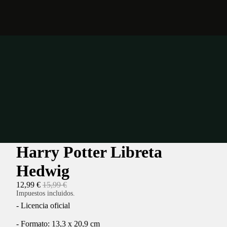
Harry Potter Libreta
Hedwig
12,99 €
15,99 €
Impuestos incluidos.
- Licencia oficial
- Formato: 13,3 x 20,9 cm