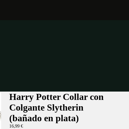
Harry Potter Collar con
Colgante Slytherin
(bañado en plata)
16,99 €