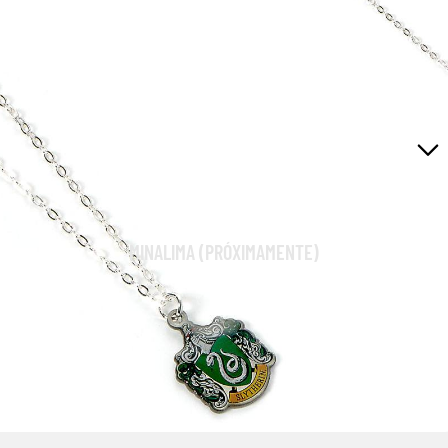
ROPA Y ACCESORIOS
RÉPLICAS
LA DESPENSA MÁGICA
MINALIMA (PRÓXIMAMENTE)