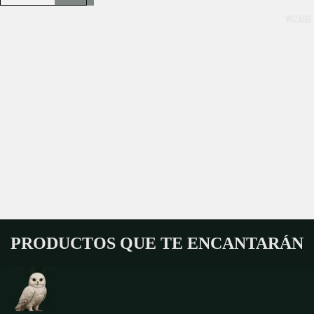
WIZARD 
PRODUCTOS QUE TE ENCANTARÁN