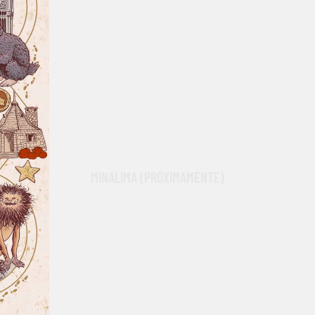
ROPA Y ACCESORIOS
RÉPLICAS
LA DESPENSA MÁGICA
MINALIMA (PRÓXIMAMENTE)