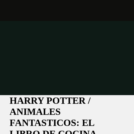
HARRY POTTER /
ANIMALES
FANTASTICOS: EL
LIBRO DE COCINA