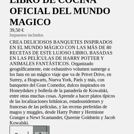
OFICIAL DEL MUNDO
MAGICO
39,50 €
Impuestos incluidos.
CREA DELICIOSOS BANQUETES INSPIRADOS
EN EL MUNDO MÁGICO CON LAS MÁS DE 80
RECETAS DE ESTE LUJOSO LIBRO, BASADAS
EN LAS PELÍCULAS DE HARRY POTTER Y
ANIMALES FANTÁSTICOS. Organizado
geográficamente, este exhaustivo volumen sumerge a
los fans en un mágico viaje que va de Privet Drive, en
Surrey, a Hogwarts, Nueva York, París y más, con
banquetes del Gran Comedor, dulces inspirados en
Honeydukes y bollería de la panadería de Kowalski,
entre otras muchas cosas. Aprende a hacer platos típicos
de las localizaciones británicas, estadounidenses y
francesas de las películas, y las recetas preferidas de
magos y muggles, desde Harry Potter y Hermione
Granger a Newt Scamander, Queenie Goldstein y Jacob
Kowalski.
AGOTADO