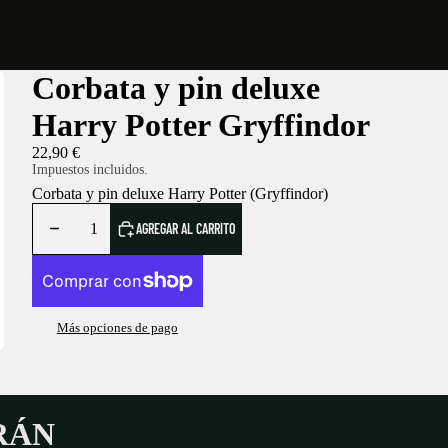
Corbata y pin deluxe
Harry Potter Gryffindor
22,90 €
Impuestos incluidos.
Corbata y pin deluxe Harry Potter (Gryffindor)
AGREGAR AL CARRITO
Más opciones de pago
RÁN