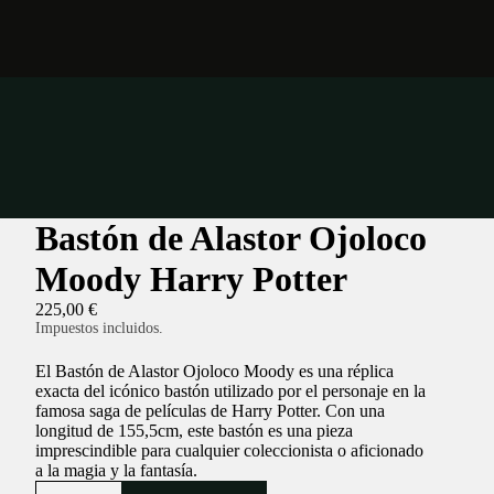
Bastón de Alastor Ojoloco
Moody Harry Potter
225,00 €
Impuestos incluidos.
El Bastón de Alastor Ojoloco Moody es una réplica
exacta del icónico bastón utilizado por el personaje en la
famosa saga de películas de Harry Potter. Con una
longitud de 155,5cm, este bastón es una pieza
imprescindible para cualquier coleccionista o aficionado
a la magia y la fantasía.