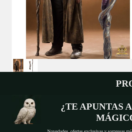
PR
¿TE APUNTAS 
MÁGIC
Novedades, ofertas exclusivas y sorpresas mág