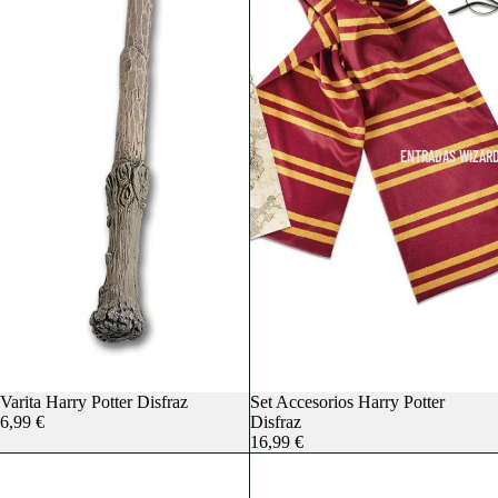
ENTRADAS WIZARD
Agotado
Varita Harry Potter Disfraz
Set Accesorios Harry Potter
6,99 €
Disfraz
16,99 €