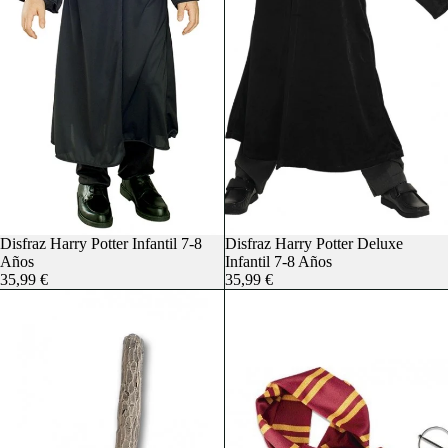
Agotado
Disfraz Harry Potter Infantil 7-8
Agotado
Disfraz Harry Potter Deluxe
Años
Infantil 7-8 Años
35,99 €
35,99 €