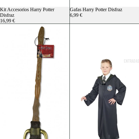
Kit Accesorios Harry Potter
Gafas Harry Potter Disfraz
Disfraz
6,99 €
16,99 €
ENTRADAS