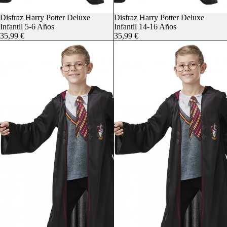
Agotado
Disfraz Harry Potter Deluxe
Agotado
Disfraz Harry Potter Deluxe
Infantil 5-6 Años
Infantil 14-16 Años
35,99 €
35,99 €