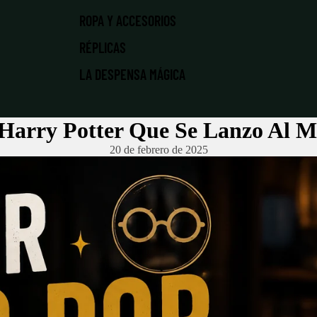
ROPA Y ACCESORIOS
RÉPLICAS
LA DESPENSA MÁGICA
Harry Potter Que Se Lanzo Al M
20 de febrero de 2025