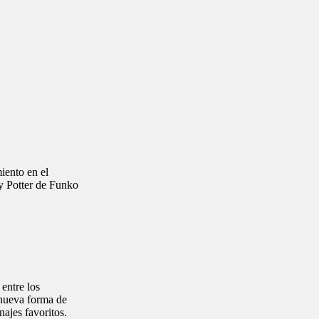
iento en el
ry Potter de Funko
entre los
 nueva forma de
najes favoritos.