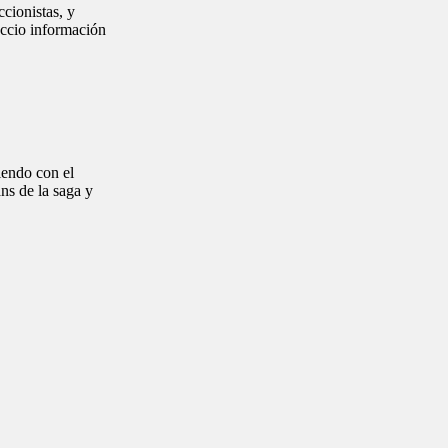
cionistas, y
Accio información
iendo con el
ns de la saga y