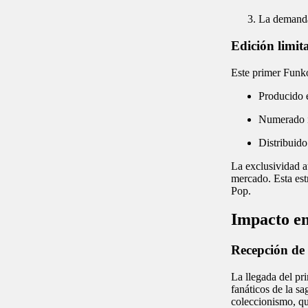
La demanda
Edición limit
Este primer Funko
Producido e
Numerado i
Distribuido
La exclusividad a
mercado. Esta estr
Pop.
Impacto en
Recepción de 
La llegada del pr
fanáticos de la s
coleccionismo, qu