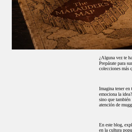
¿Alguna vez te ha
Prepárate para su
colecciones más q
Imagina tener en 
emociona la idea?
sino que también 
atención de muggl
En este blog, exp
en la cultura pop