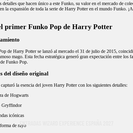
 detalles que hacen único a este Funko, su valor en el mercado de colec
en la expansión de toda la serie de Harry Potter en el mundo Funko. ¡
el primer Funko Pop de Harry Potter
zamiento
op de Harry Potter se lanzó al mercado el 31 de julio de 2015, coincid
moso mago. Esta fecha estratégica generó gran expectación entre los fa
s de Funko Pop.
s del diseño original
 capturó la esencia del joven Harry Potter con los siguientes detalles:
ra de Hogwarts
 Gryffindor
ndas icónicas
ENTRADAS WIZARD EXPERIENCE ESPAÑA 2027
 forma de rayo