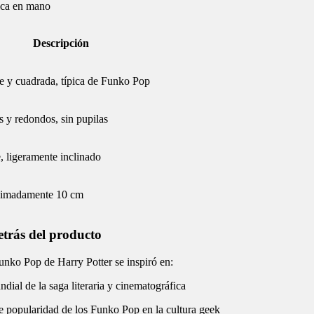
ica en mano
Descripción
 y cuadrada, típica de Funko Pop
 y redondos, sin pupilas
, ligeramente inclinado
imadamente 10 cm
etrás del producto
unko Pop de Harry Potter se inspiró en:
ndial de la saga literaria y cinematográfica
e popularidad de los Funko Pop en la cultura geek