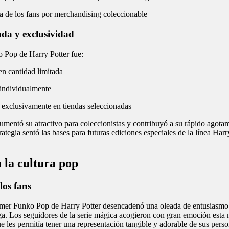
 de los fans por merchandising coleccionable
ada y exclusividad
 Pop de Harry Potter fue:
n cantidad limitada
ndividualmente
 exclusivamente en tiendas seleccionadas
umentó su atractivo para coleccionistas y contribuyó a su rápido agotam
ategia sentó las bases para futuras ediciones especiales de la línea Har
 la cultura pop
los fans
imer Funko Pop de Harry Potter desencadenó una oleada de entusiasmo 
aga. Los seguidores de la serie mágica acogieron con gran emoción esta
e les permitía tener una representación tangible y adorable de sus perso