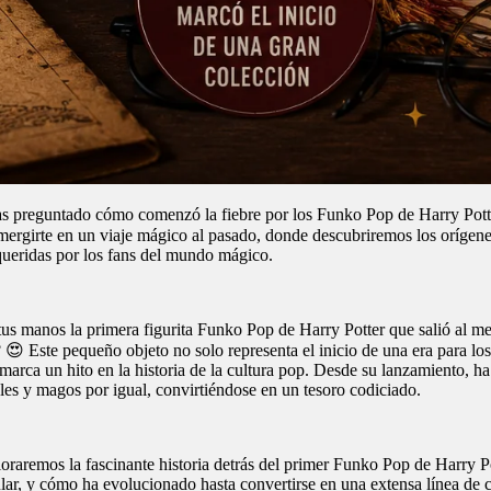
s preguntado cómo comenzó la fiebre por los Funko Pop de Harry Potte
mergirte en un viaje mágico al pasado, donde descubriremos los orígene
ueridas por los fans del mundo mágico.
tus manos la primera figurita Funko Pop de Harry Potter que salió al m
 😍 Este pequeño objeto no solo representa el inicio de una era para los
marca un hito en la historia de la cultura pop. Desde su lanzamiento, ha
es y magos por igual, convirtiéndose en un tesoro codiciado.
loraremos la fascinante historia detrás del primer Funko Pop de Harry P
ular, y cómo ha evolucionado hasta convertirse en una extensa línea de 